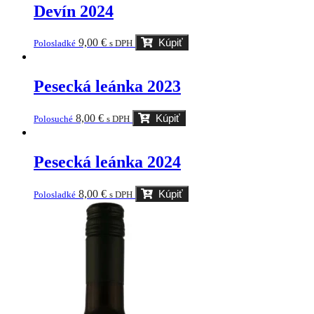
Devín 2024
9,00
€
Kúpiť
Polosladké
s DPH
Pesecká leánka 2023
8,00
€
Kúpiť
Polosuché
s DPH
Pesecká leánka 2024
8,00
€
Kúpiť
Polosladké
s DPH