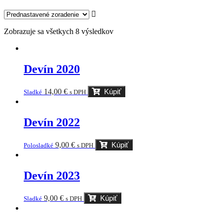
Zobrazuje sa všetkych 8 výsledkov
Devín 2020
14,00
€
Kúpiť
Sladké
s DPH
Devín 2022
9,00
€
Kúpiť
Polosladké
s DPH
Devín 2023
9,00
€
Kúpiť
Sladké
s DPH