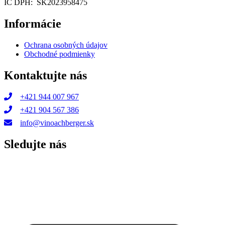
IČ DPH: SK2023958475
Informácie
Ochrana osobných údajov
Obchodné podmienky
Kontaktujte nás
+421 944 007 967
+421 904 567 386
info@vinoachberger.sk
Sledujte nás