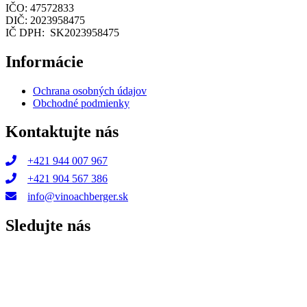
IČO: 47572833
DIČ: 2023958475
IČ DPH: SK2023958475
Informácie
Ochrana osobných údajov
Obchodné podmienky
Kontaktujte nás
+421 944 007 967
+421 904 567 386
info@vinoachberger.sk
Sledujte nás