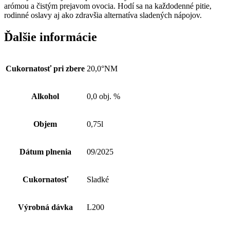
arómou a čistým prejavom ovocia. Hodí sa na každodenné pitie,
rodinné oslavy aj ako zdravšia alternatíva sladených nápojov.
Ďalšie informácie
Cukornatosť pri zbere
20,0°NM
Alkohol
0,0 obj. %
Objem
0,75l
Dátum plnenia
09/2025
Cukornatosť
Sladké
Výrobná dávka
L200