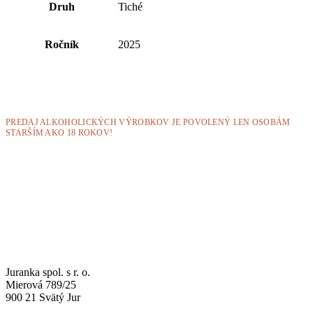
Druh
Tiché
Ročník
2025
PREDAJ ALKOHOLICKÝCH VÝROBKOV JE POVOLENÝ LEN OSOBÁM
STARŠÍM AKO 18 ROKOV!
Juranka spol. s r. o.
Mierová 789/25
900 21 Svätý Jur