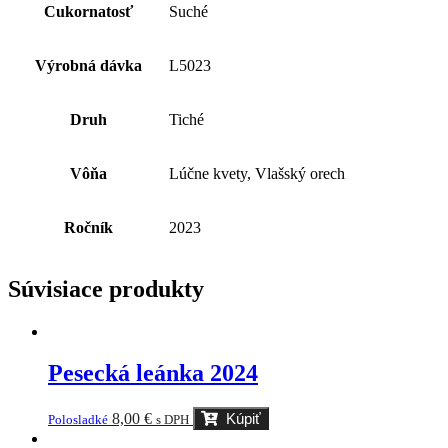
Cukornatosť
Suché
Výrobná dávka
L5023
Druh
Tiché
Vôňa
Lúčne kvety, Vlašský orech
Ročník
2023
Súvisiace produkty
Pesecká leánka 2024
8,00
€
Kúpiť
Polosladké
s DPH