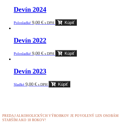
Devín 2024
9,00
€
Kúpiť
Polosladké
s DPH
Devín 2022
9,00
€
Kúpiť
Polosladké
s DPH
Devín 2023
9,00
€
Kúpiť
Sladké
s DPH
PREDAJ ALKOHOLICKÝCH VÝROBKOV JE POVOLENÝ LEN OSOBÁM
STARŠÍM AKO 18 ROKOV!