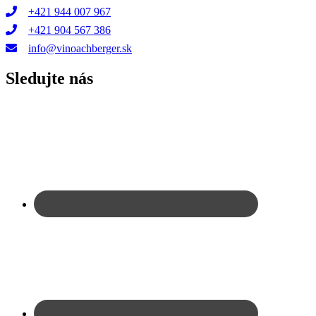
+421 944 007 967
+421 904 567 386
info@vinoachberger.sk
Sledujte nás