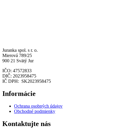
Juranka spol. s r. o.
Mierová 789/25
900 21 Svätý Jur
IČO: 47572833
DIČ: 2023958475
IČ DPH: SK2023958475
Informácie
Ochrana osobných údajov
Obchodné podmienky
Kontaktujte nás